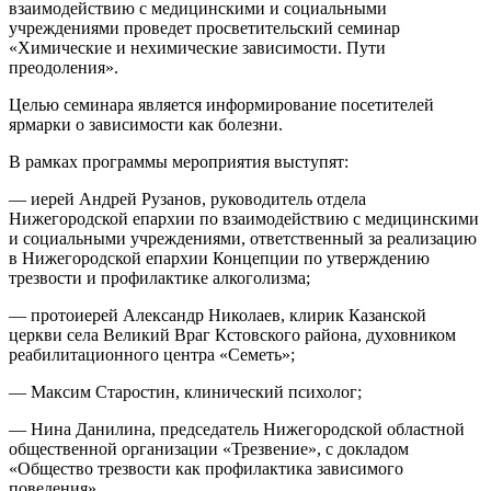
взаимодействию с медицинскими и социальными
учреждениями проведет просветительский семинар
«Химические и нехимические зависимости. Пути
преодоления».
Целью семинара является информирование посетителей
ярмарки о зависимости как болезни.
В рамках программы мероприятия выступят:
— иерей Андрей Рузанов, руководитель отдела
Нижегородской епархии по взаимодействию с медицинскими
и социальными учреждениями, ответственный за реализацию
в Нижегородской епархии Концепции по утверждению
трезвости и профилактике алкоголизма;
— протоиерей Александр Николаев, клирик Казанской
церкви села Великий Враг Кстовского района, духовником
реабилитационного центра «Семеть»;
— Максим Старостин, клинический психолог;
— Нина Данилина, председатель Нижегородской областной
общественной организации «Трезвение», с докладом
«Общество трезвости как профилактика зависимого
поведения».