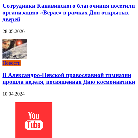
Сотрудники Канавинского благочиния посетили
организацию «Верас» в рамках Дня открытых
дверей
28.05.2026
Новости
В Александро-Невской православной гимназии
прошла неделя, посвященная Дню космонавтики
10.04.2024