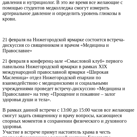
давления и нутрициолог. В это же время все желающие с
помощью студентов медколледжа смогут измерить
артериальное давление и определить уровень глюкозы в
крови.
21 февраля на Нижегородской ярмарке состоится встреча-
дискуссия со священником и врачом «Медицина и
Православие»
21 февраля в конференц-зале «Смысловой клуб» первого
павильона Нижегородской ярмарки в рамках XIX
международной православной ярмарки «Широкая
Масленица» отдел Нижегородской епархии по
взаимодействию с медицинскими и социальными
учреждениями проведет встречу-дискуссию «Медицина и
Православие» на тему «Прощение и покаяние – залог
здоровья души и тела».
В рамках данной встречи с 13:00 до 15:00 часов все желающие
смогут задать священнику и врачу вопросы, касающиеся
спорных моментов в сохранении физического и духовного
здоровья.
Участие в встрече примут настоятель храма в честь