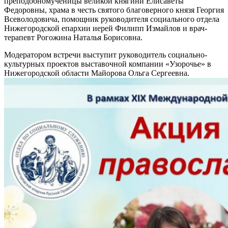
преподобномученицы великой княгини Елисаветы
Федоровны, храма в честь святого благоверного князя Георгия
Всеволодовича, помощник руководителя социального отдела
Нижегородской епархии иерей Филипп Измайлов и врач-
терапевт Рогожина Наталья Борисовна.
Модератором встречи выступит руководитель социально-
культурных проектов выставочной компании «Узорочье» в
Нижегородской области Майорова Ольга Сергеевна.