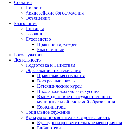
События
Новости
Архиерейские богослужения
Объявления
Благочиние
Приходы
Часовни
Духовенство
Правящий архиерей
Благочинный
Богослужения
Деятельность
Подготовка к Таинствам
Образование и катехизация
Православная гимназия
Воскресные школы
Катехизические курсы
Школа колокольного искусства
Взаимодействие с государственной и
муниципальной системой образования
Координаторы
Социальное служение
Культурно-просветительская деятельность
Культурно-просветительские мероприятия
Библиотеки