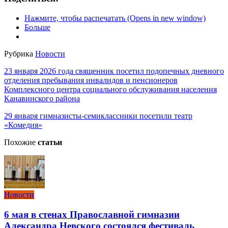
Нажмите, чтобы распечатать (Opens in new window)
Больше
Рубрика
Новости
23 января 2026 года священник посетил подопечных дневного
отделения пребывания инвалидов и пенсионеров
Комплексного центра социального обслуживания населения
Канавинского района
29 января гимназисты-семиклассники посетили театр
«Комедия»
Похожие
статьи
Новости
6 мая в стенах Православной гимназии
Александра Невского состоялся фестиваль