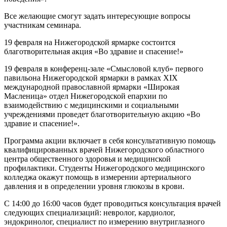
Все желающие смогут задать интересующие вопросы
участникам семинара.
19 февраля на Нижегородской ярмарке состоится
благотворительная акция «Во здравие и спасение!»
19 февраля в конференц-зале «Смысловой клуб» первого
павильона Нижегородской ярмарки в рамках XIX
международной православной ярмарки «Широкая
Масленица» отдел Нижегородской епархии по
взаимодействию с медицинскими и социальными
учреждениями проведет благотворительную акцию «Во
здравие и спасение!».
Программа акции включает в себя консультативную помощь
квалифицированных врачей Нижегородского областного
центра общественного здоровья и медицинской
профилактики. Студенты Нижегородского медицинского
колледжа окажут помощь в измерении артериального
давления и в определении уровня глюкозы в крови.
С 14:00 до 16:00 часов будет проводиться консультация врачей
следующих специализаций: невролог, кардиолог,
эндокринолог, специалист по измерению внутриглазного