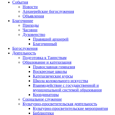
События
Новости
Архиерейские богослужения
Объявления
Благочиние
Приходы
Часовни
Духовенство
Правящий архиерей
Благочинный
Богослужения
Деятельность
Подготовка к Таинствам
Образование и катехизация
Православная гимназия
Воскресные школы
Катехизические курсы
Школа колокольного искусства
Взаимодействие с государственной и
муниципальной системой образования
Координаторы
Социальное служение
Культурно-просветительская деятельность
Культурно-просветительские мероприятия
Библиотеки