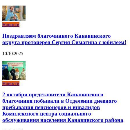
Новости
Поздравляем благочинного Канавинского
округа протоиерея Сергия Симагина с юбилеем!
10.10.2025
Новости
2 октября представители Канавинского
благочиния побывали в Отделении дневного
пребывания пенсионеров и инвалидов
Комплексного центра социального
обслуживания населения Канавинского района