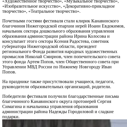
«Художественное творчество», «Музыкальное творчество»,
«Изобразительное искусство», «Декоративно-прикладное
творчество», «Театральное творчество».
Почетными гостями фестиваля стали клирик Канавинского
благочиния Нижегородской епархии иерей Иоанн Евдокимов,
начальник сектора дошкольного образования управления
образования администрации района Ирина Колосова и
консультант этого сектора Ксения Радостева, советник
губернатора Нижегородской области, президент
регионального Фонда развития народных художественных
промыслов Николай Смирнов, член попечительского совета
этого фонда Артем Попов, член Общественного совета при
Управлении МВД России по Нижнему Новгороду Иван
Попов.
На празднике также присутствовали учащиеся, педагоги,
руководители образовательных организаций, родители.
Победители фестиваля получили благодарственные письма
благочинного Канавинского округа протоиерей Сергия
Симагина и начальника управления образования
администрации района Надежды Городиловой и сладкие
подарки.