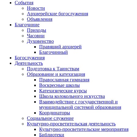
События
Новости
Архиерейские богослужения
Объявления
Благочиние
Приходы
Часовни
Духовенство
Правящий архиерей
Благочинный
Богослужения
Деятельность
Подготовка к Таинствам
Образование и катехизация
Православная гимназия
Воскресные школы
Катехизические курсы
Школа колокольного искусства
Взаимодействие с государственной и
муниципальной системой образования
Координаторы
Социальное служение
Культурно-просветительская деятельность
Культурно-просветительские мероприятия
Библиотеки