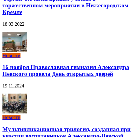
торжественном мероприятии в Нижегородском
Кремле
18.03.2022
Новости
16 ноября Православная гимназия Александра
Невского провела День открытых дверей
19.11.2024
Новости
Мультипликационная трилогия, созданная при
участии воспитанников Александро-Невской