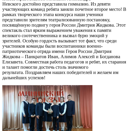
Невского достойно представила гимназию. Из девяти
участвующих команд ребята заняли почетное второе место! В
рамках творческого этапа конкурса наши ученики
представили зрителям театрализованную постановку,
посвящённую подвигу героя России Дмитрия Жидкова. Этот
спектакль стал ярким выражением уважения к памяти
великого соотечественника и вызвал бурю эмоций у
зрителей. Особую гордость вызывает тот факт, что среди
участников команды были воспитанники военно-
патриотического отряда имени Героя России Дмитрия
Жидкова – Панкратов Иван, Алимов Алексей и Богданова
Елизавета. Совместная работа педагогов и ребят, их старания
и талант помогли достичь столь значимого
результата. Поздравляем наших победителей и желаем им
дальнейших успехов!