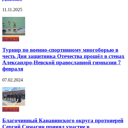
11.11.2025
Новости
Турнир по военно-спортивному многоборью в
честь Дня защитника Отечества прошёл в стенах
Александро-Невской православной гимназии 7
февраля
07.02.2024
Новости
Благочинный Канавинского округа протоиерей
Сергий Симагин принял участие в