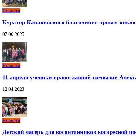
Новости
Куратор Канавинского благочиния провел инклю
07.06.2025
Новости
11 апреля ученики православной гимназии Алекс
12.04.2023
Новости
Детский лагерь для воспитанников воскресной ш