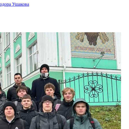
одора Ушакова