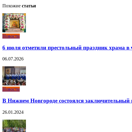
Похожие
статьи
Новости
6 июля отметили престольный праздник храма в
06.07.2026
Новости
В Нижнем Новгороде состоялся заключительный г
26.01.2024