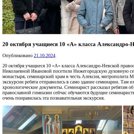
20 октября учащиеся 10 «А» класса Александро
Опубликовано
21.10.2024
20 октября учащиеся 10 «А» класса Александро-Невской прав
Николаевной Ивановой посетили Нижегородскую духовную семи
монастыря, семинарский храм в честь Алексия, митрополита М
экскурсии ребята отправились в само здание семинарии. Там и
хронологические документы. Семинарист рассказал ребятам об 
православной гимназии сейчас обучаются будущие семинарист
очень понравилась эта познавательная экскурсия.