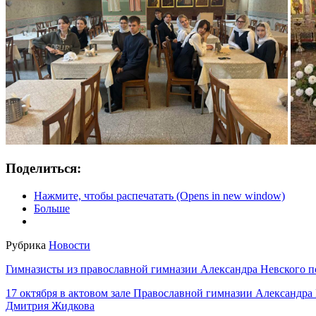
Поделиться:
Нажмите, чтобы распечатать (Opens in new window)
Больше
Рубрика
Новости
Гимназисты из православной гимназии Александра Невского 
17 октября в актовом зале Православной гимназии Александра
Дмитрия Жидкова