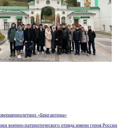
совершеннолетних «Бригантина»
ики военно-патриотического отряда имени героя России