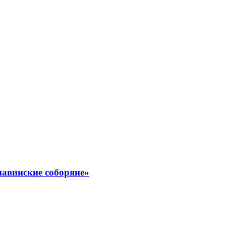
навинские соборяне»