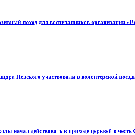
зивный поход для воспитанников организации «В
андра Невского участвовали в волонтерской поез
колы начал действовать в приходе церквей в чест