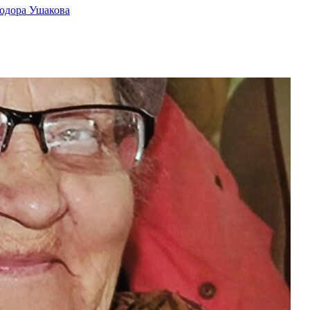
одора Ушакова